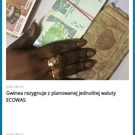
2026-08-02
Gwinea rezygnuje z planowanej jednolitej waluty
ECOWAS
2026-08-02