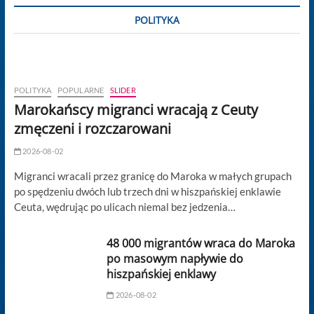
POLITYKA
POLITYKA
POPULARNE
SLIDER
Marokańscy migranci wracają z Ceuty
zmęczeni i rozczarowani
2026-08-02
Migranci wracali przez granicę do Maroka w małych grupach
po spędzeniu dwóch lub trzech dni w hiszpańskiej enklawie
Ceuta, wędrując po ulicach niemal bez jedzenia…
48 000 migrantów wraca do Maroka
po masowym napływie do
hiszpańskiej enklawy
2026-08-02