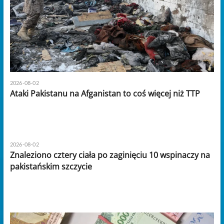
2026-08-02
Ataki Pakistanu na Afganistan to coś więcej niż TTP
2026-08-02
Znaleziono cztery ciała po zaginięciu 10 wspinaczy na
pakistańskim szczycie