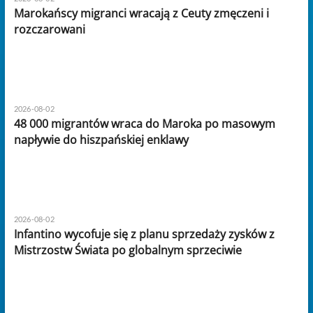
Marokańscy migranci wracają z Ceuty zmęczeni i
rozczarowani
2026-08-02
48 000 migrantów wraca do Maroka po masowym
napływie do hiszpańskiej enklawy
2026-08-02
Infantino wycofuje się z planu sprzedaży zysków z
Mistrzostw Świata po globalnym sprzeciwie