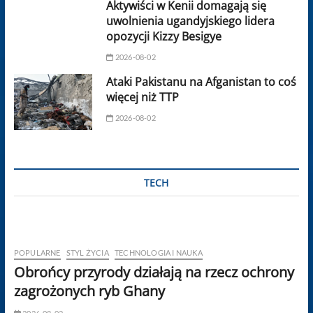
Aktywiści w Kenii domagają się
uwolnienia ugandyjskiego lidera
opozycji Kizzy Besigye
2026-08-02
Ataki Pakistanu na Afganistan to coś
więcej niż TTP
2026-08-02
TECH
POPULARNE
STYL ŻYCIA
TECHNOLOGIA I NAUKA
Obrońcy przyrody działają na rzecz ochrony
zagrożonych ryb Ghany