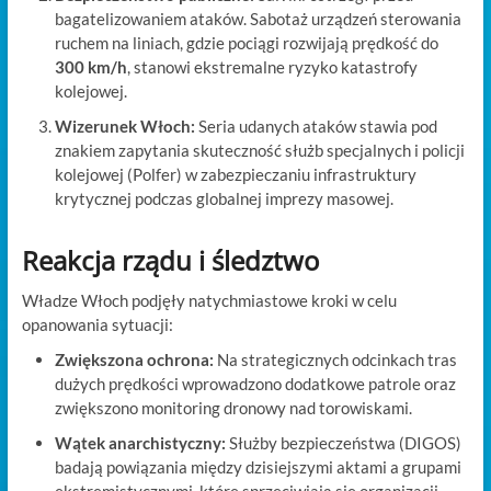
bagatelizowaniem ataków. Sabotaż urządzeń sterowania
ruchem na liniach, gdzie pociągi rozwijają prędkość do
300 km/h
, stanowi ekstremalne ryzyko katastrofy
kolejowej.
Wizerunek Włoch:
Seria udanych ataków stawia pod
znakiem zapytania skuteczność służb specjalnych i policji
kolejowej (Polfer) w zabezpieczaniu infrastruktury
krytycznej podczas globalnej imprezy masowej.
Reakcja rządu i śledztwo
Władze Włoch podjęły natychmiastowe kroki w celu
opanowania sytuacji:
Zwiększona ochrona:
Na strategicznych odcinkach tras
dużych prędkości wprowadzono dodatkowe patrole oraz
zwiększono monitoring dronowy nad torowiskami.
Wątek anarchistyczny:
Służby bezpieczeństwa (DIGOS)
badają powiązania między dzisiejszymi aktami a grupami