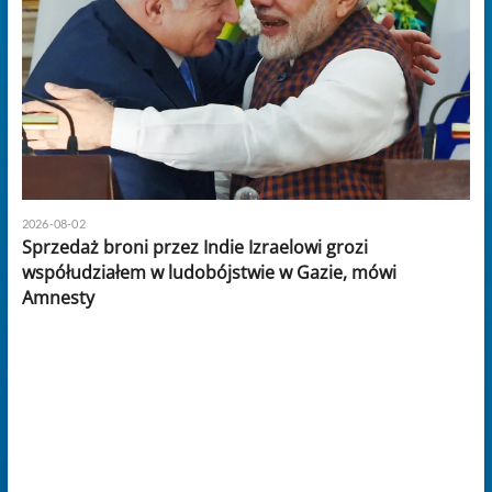
2026-08-02
Sprzedaż broni przez Indie Izraelowi grozi
współudziałem w ludobójstwie w Gazie, mówi
Amnesty