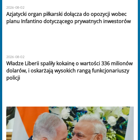
2026-08-02
Azjatycki organ piłkarski dołącza do opozycji wobec
planu Infantino dotyczącego prywatnych inwestorów
2026-08-02
Władze Liberii spaliły kokainę o wartości 336 milionów
dolarów, i oskarżają wysokich rangą funkcjonariuszy
policji