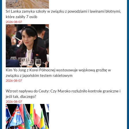
Sri Lanka zamyka szkoły w związku z powodziami i lawinami błotnymi,
które zabiły 7 osób
2026-08-07
Kim Yo Jong z Korei Północnej wystosowuje wojskową groźbę w
związku z japońskim testem rakietowym
2026-08-07
Wzrost napływu do Ceuty: Czy Maroko rozluźniło kontrole graniczne i
jeśli tak, dlaczego?
2026-08-07