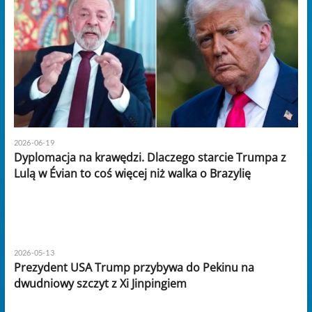
2026-06-19
Dyplomacja na krawędzi. Dlaczego starcie Trumpa z
Lulą w Évian to coś więcej niż walka o Brazylię
2026-05-13
Prezydent USA Trump przybywa do Pekinu na
dwudniowy szczyt z Xi Jinpingiem