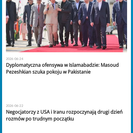
2026-06-24
Dyplomatyczna ofensywa w Islamabadzie: Masoud
Pezeshkian szuka pokoju w Pakistanie
2026-06-22
Negocjatorzy z USA i Iranu rozpoczynają drugi dzień
rozmów po trudnym początku