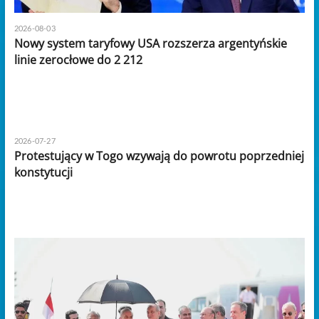
2026-08-03
Nowy system taryfowy USA rozszerza argentyńskie
linie zerocłowe do 2 212
2026-07-27
Protestujący w Togo wzywają do powrotu poprzedniej
konstytucji