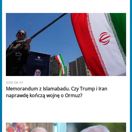
2026-06-19
Memorandum z Islamabadu. Czy Trump i Iran
naprawdę kończą wojnę o Ormuz?