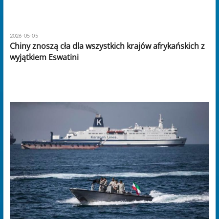
2026-05-05
Chiny znoszą cła dla wszystkich krajów afrykańskich z
wyjątkiem Eswatini