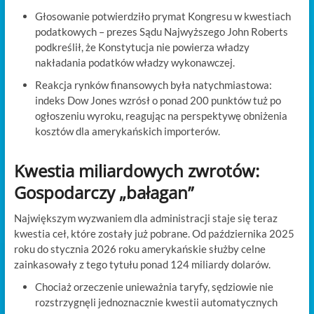
Głosowanie potwierdziło prymat Kongresu w kwestiach
podatkowych – prezes Sądu Najwyższego John Roberts
podkreślił, że Konstytucja nie powierza władzy
nakładania podatków władzy wykonawczej.
Reakcja rynków finansowych była natychmiastowa:
indeks Dow Jones wzrósł o ponad 200 punktów tuż po
ogłoszeniu wyroku, reagując na perspektywę obniżenia
kosztów dla amerykańskich importerów.
Kwestia miliardowych zwrotów:
Gospodarczy „bałagan”
Największym wyzwaniem dla administracji staje się teraz
kwestia ceł, które zostały już pobrane. Od października 2025
roku do stycznia 2026 roku amerykańskie służby celne
zainkasowały z tego tytułu ponad 124 miliardy dolarów.
Chociaż orzeczenie unieważnia taryfy, sędziowie nie
rozstrzygnęli jednoznacznie kwestii automatycznych