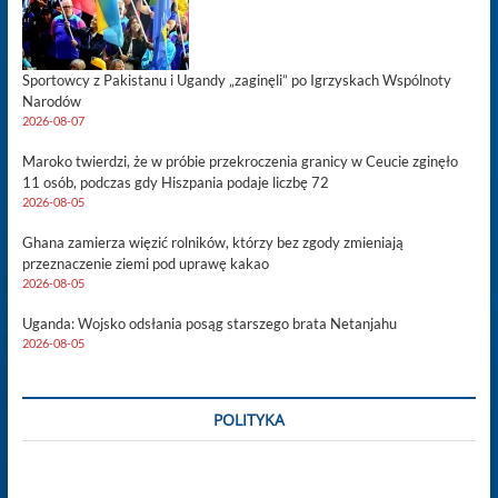
Sportowcy z Pakistanu i Ugandy „zaginęli” po Igrzyskach Wspólnoty
Narodów
2026-08-07
Maroko twierdzi, że w próbie przekroczenia granicy w Ceucie zginęło
11 osób, podczas gdy Hiszpania podaje liczbę 72
2026-08-05
Ghana zamierza więzić rolników, którzy bez zgody zmieniają
przeznaczenie ziemi pod uprawę kakao
2026-08-05
Uganda: Wojsko odsłania posąg starszego brata Netanjahu
2026-08-05
POLITYKA