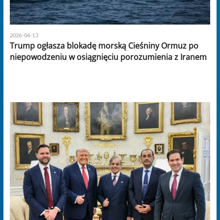
2026-04-13
Trump ogłasza blokadę morską Cieśniny Ormuz po
niepowodzeniu w osiągnięciu porozumienia z Iranem