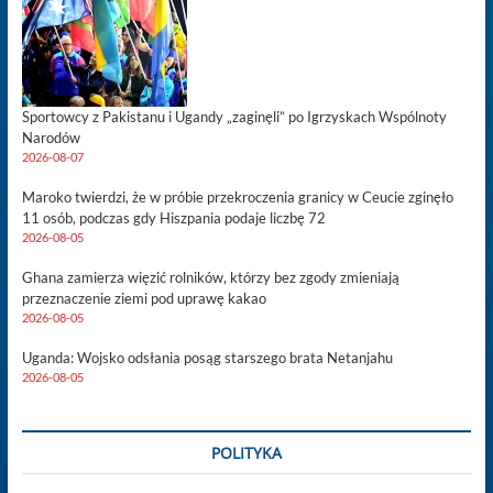
Sportowcy z Pakistanu i Ugandy „zaginęli” po Igrzyskach Wspólnoty
Narodów
2026-08-07
Maroko twierdzi, że w próbie przekroczenia granicy w Ceucie zginęło
11 osób, podczas gdy Hiszpania podaje liczbę 72
2026-08-05
Ghana zamierza więzić rolników, którzy bez zgody zmieniają
przeznaczenie ziemi pod uprawę kakao
2026-08-05
Uganda: Wojsko odsłania posąg starszego brata Netanjahu
2026-08-05
POLITYKA