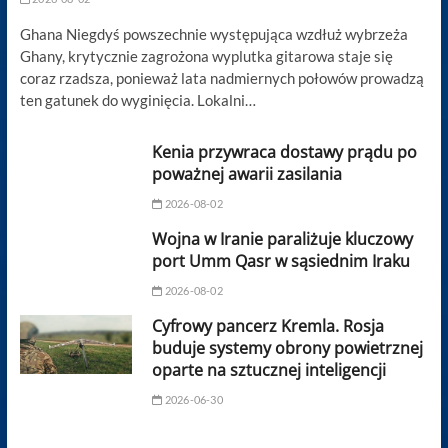
Ghana Niegdyś powszechnie występująca wzdłuż wybrzeża
Ghany, krytycznie zagrożona wyplutka gitarowa staje się
coraz rzadsza, ponieważ lata nadmiernych połowów prowadzą
ten gatunek do wyginięcia. Lokalni…
Kenia przywraca dostawy prądu po
poważnej awarii zasilania
2026-08-02
Wojna w Iranie paraliżuje kluczowy
port Umm Qasr w sąsiednim Iraku
2026-08-02
Cyfrowy pancerz Kremla. Rosja
buduje systemy obrony powietrznej
oparte na sztucznej inteligencji
2026-06-30