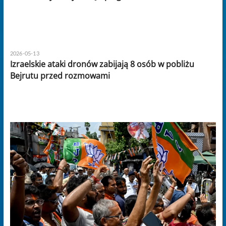
2026-05-13
Izraelskie ataki dronów zabijają 8 osób w pobliżu
Bejrutu przed rozmowami