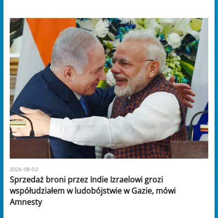
2026-08-02
Sprzedaż broni przez Indie Izraelowi grozi
współudziałem w ludobójstwie w Gazie, mówi
Amnesty