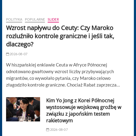
POLITYKA
POPULARNE
SLIDER
Wzrost napływu do Ceuty: Czy Maroko
rozluźniło kontrole graniczne i jeśli tak,
dlaczego?
2026-08-07
W hiszpańskiej enklawie Ceuta w Afryce Północnej
odnotowano gwałtowny wzrost liczby przybywających
migrantów, co wywołało pytania, czy Maroko celowo
złagodziło kontrole graniczne. Chociaż Rabat zaprzecza…
Kim Yo Jong z Korei Północnej
wystosowuje wojskową groźbę w
związku z japońskim testem
rakietowym
2026-08-07