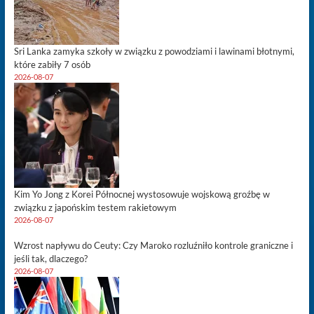
Sri Lanka zamyka szkoły w związku z powodziami i lawinami błotnymi,
które zabiły 7 osób
2026-08-07
Kim Yo Jong z Korei Północnej wystosowuje wojskową groźbę w
związku z japońskim testem rakietowym
2026-08-07
Wzrost napływu do Ceuty: Czy Maroko rozluźniło kontrole graniczne i
jeśli tak, dlaczego?
2026-08-07