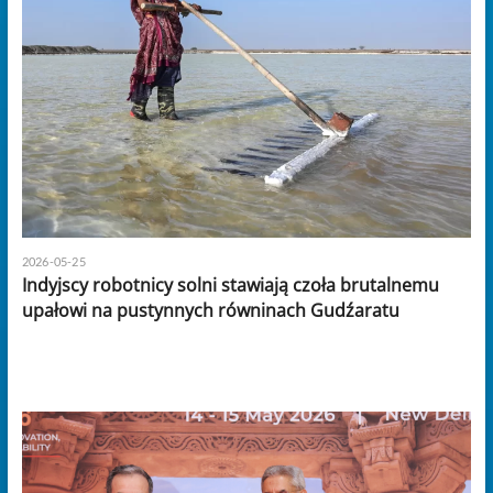
2026-05-25
Indyjscy robotnicy solni stawiają czoła brutalnemu
upałowi na pustynnych równinach Gudźaratu