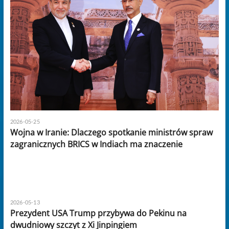
2026-05-25
Wojna w Iranie: Dlaczego spotkanie ministrów spraw
zagranicznych BRICS w Indiach ma znaczenie
2026-05-13
Prezydent USA Trump przybywa do Pekinu na
dwudniowy szczyt z Xi Jinpingiem