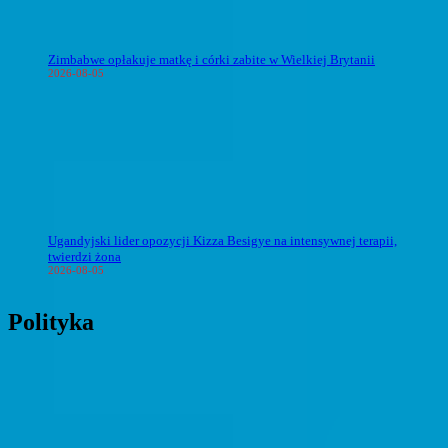
Zimbabwe opłakuje matkę i córki zabite w Wielkiej Brytanii
2026-08-05
Ugandyjski lider opozycji Kizza Besigye na intensywnej terapii,
twierdzi żona
2026-08-05
Polityka