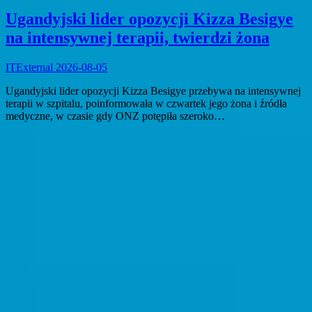
Ugandyjski lider opozycji Kizza Besigye
na intensywnej terapii, twierdzi żona
ITExternal
2026-08-05
Ugandyjski lider opozycji Kizza Besigye przebywa na intensywnej
terapii w szpitalu, poinformowała w czwartek jego żona i źródła
medyczne, w czasie gdy ONZ potępiła szeroko…