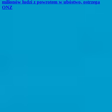
milionów ludzi z powrotem w ubóstwo, ostrzega
ONZ