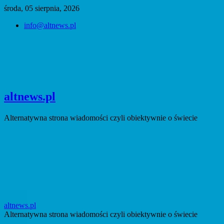
Skip
środa, 05 sierpnia, 2026
to
info@altnews.pl
content
altnews.pl
Alternatywna strona wiadomości czyli obiektywnie o świecie
altnews.pl
Alternatywna strona wiadomości czyli obiektywnie o świecie