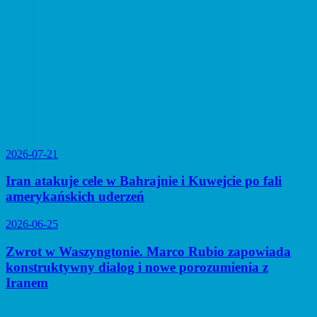
2026-07-21
Iran atakuje cele w Bahrajnie i Kuwejcie po fali
amerykańskich uderzeń
2026-06-25
Zwrot w Waszyngtonie. Marco Rubio zapowiada
konstruktywny dialog i nowe porozumienia z
Iranem