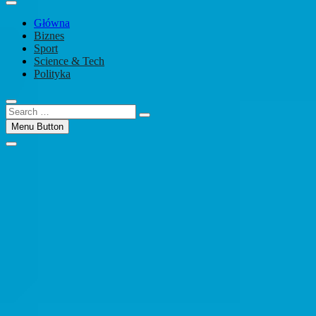
Główna
Biznes
Sport
Science & Tech
Polityka
Search
…
Menu Button