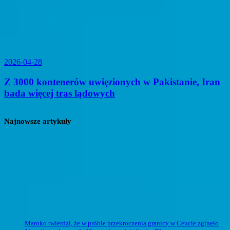
2026-04-28
Z 3000 kontenerów uwięzionych w Pakistanie, Iran
bada więcej tras lądowych
Najnowsze artykuły
Maroko twierdzi, że w próbie przekroczenia granicy w Ceucie zginęło