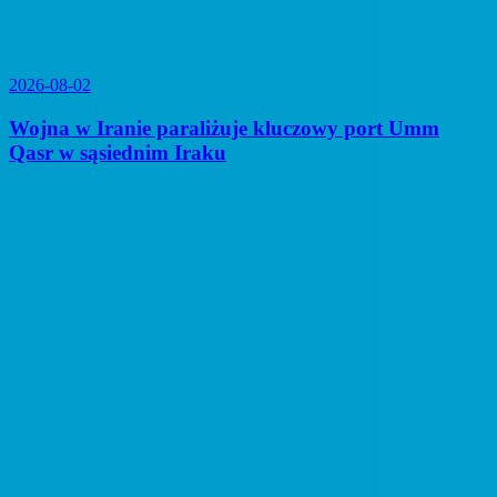
2026-08-02
Wojna w Iranie paraliżuje kluczowy port Umm
Qasr w sąsiednim Iraku