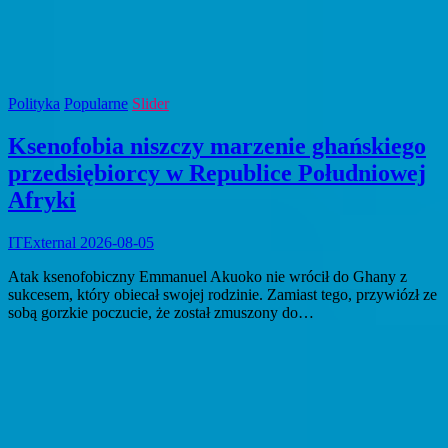
Polityka
Popularne
Slider
Ksenofobia niszczy marzenie ghańskiego
przedsiębiorcy w Republice Południowej
Afryki
ITExternal
2026-08-05
Atak ksenofobiczny Emmanuel Akuoko nie wrócił do Ghany z
sukcesem, który obiecał swojej rodzinie. Zamiast tego, przywiózł ze
sobą gorzkie poczucie, że został zmuszony do…