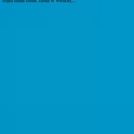
trójka miała zostać zabita w Wielkiej…