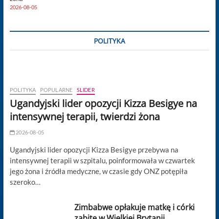
2026-08-05
POLITYKA
POLITYKA
POPULARNE
SLIDER
Ugandyjski lider opozycji Kizza Besigye na
intensywnej terapii, twierdzi żona
2026-08-05
Ugandyjski lider opozycji Kizza Besigye przebywa na
intensywnej terapii w szpitalu, poinformowała w czwartek
jego żona i źródła medyczne, w czasie gdy ONZ potępiła
szeroko…
Zimbabwe opłakuje matkę i córki
zabite w Wielkiej Brytanii