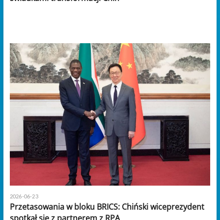
2026-06-23
Przetasowania w bloku BRICS: Chiński wiceprezydent
spotkał się z partnerem z RPA