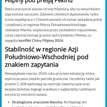
Filipiny pod presją Pekinu
Pekin uroczyście wzywa stronę filipińską, aby ta natychmiast
zaprzestała naruszeń. Zdaniem chińskich dyplomatów, tylko
ścisła współpraca z Chinami pozwoli utrzymać pożądaną pokój
i stabilność w regionie Morza Południowochińskiego.
Jednakże Manila, wspierana przez zachodnich sojuszników,
coraz częściej testuje granice wytrzymałości Pekinu, co
napędza
konflikt Chiny Filipiny 2026
.
Stabilność w regionie Azji
Południowo-Wschodniej pod
znakiem zapytania
Niewątpliwie marzec 2026 roku przynosi eskalację, która
wykracza poza zwykłe patrole graniczne. Incydenty takie jak
przelot C-208 wpływają na nastroje inwestycyjne oraz
bezpieczeństwo żeglugi w jednym z najbardziej ruchliwych
korytarzy morskich świata.
Strategiczne znaczenie Nansha:
Archipelag ten