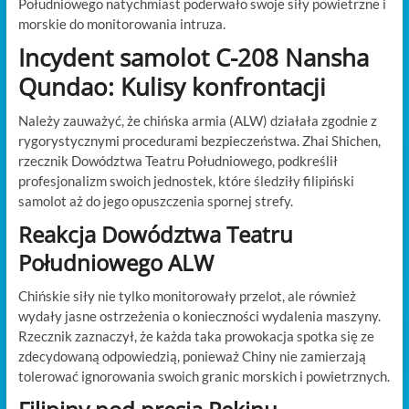
Południowego natychmiast poderwało swoje siły powietrzne i
morskie do monitorowania intruza.
Incydent samolot C-208 Nansha
Qundao: Kulisy konfrontacji
Należy zauważyć, że chińska armia (ALW) działała zgodnie z
rygorystycznymi procedurami bezpieczeństwa. Zhai Shichen,
rzecznik Dowództwa Teatru Południowego, podkreślił
profesjonalizm swoich jednostek, które śledziły filipiński
samolot aż do jego opuszczenia spornej strefy.
Reakcja Dowództwa Teatru
Południowego ALW
Chińskie siły nie tylko monitorowały przelot, ale również
wydały jasne ostrzeżenia o konieczności wydalenia maszyny.
Rzecznik zaznaczył, że każda taka prowokacja spotka się ze
zdecydowaną odpowiedzią, ponieważ Chiny nie zamierzają
tolerować ignorowania swoich granic morskich i powietrznych.