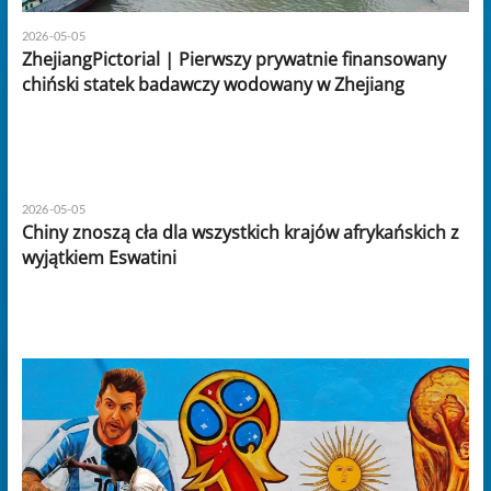
2026-05-05
ZhejiangPictorial | Pierwszy prywatnie finansowany
chiński statek badawczy wodowany w Zhejiang
2026-05-05
Chiny znoszą cła dla wszystkich krajów afrykańskich z
wyjątkiem Eswatini