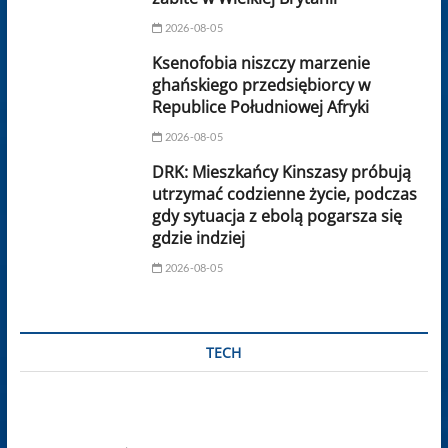
2026-08-05
Ksenofobia niszczy marzenie
ghańskiego przedsiębiorcy w
Republice Południowej Afryki
2026-08-05
DRK: Mieszkańcy Kinszasy próbują
utrzymać codzienne życie, podczas
gdy sytuacja z ebolą pogarsza się
gdzie indziej
2026-08-05
TECH