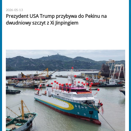
2026-05-13
Prezydent USA Trump przybywa do Pekinu na
dwudniowy szczyt z Xi Jinpingiem