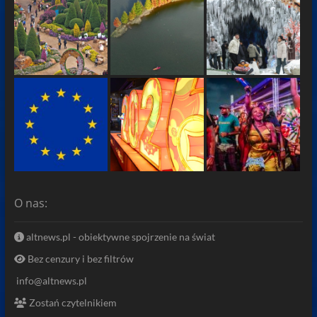
O nas:
altnews.pl - obiektywne spojrzenie na świat
Bez cenzury i bez filtrów
info@altnews.pl
Zostań czytelnikiem