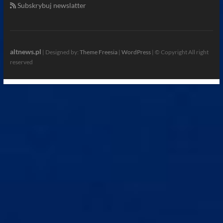
Subskrybuj newslatter
altnews.pl
| Designed by:
Theme Freesia
|
WordPress
| © Copyright All right
reserved