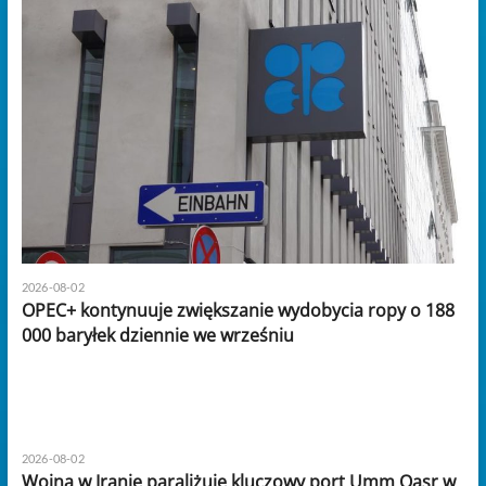
2026-08-02
OPEC+ kontynuuje zwiększanie wydobycia ropy o 188
000 baryłek dziennie we wrześniu
2026-08-02
Wojna w Iranie paraliżuje kluczowy port Umm Qasr w