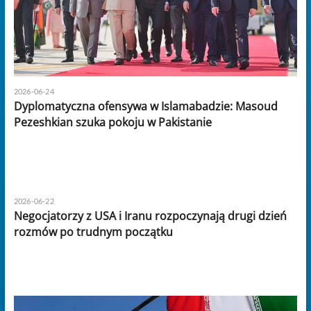
2026-06-24
Dyplomatyczna ofensywa w Islamabadzie: Masoud
Pezeshkian szuka pokoju w Pakistanie
2026-06-22
Negocjatorzy z USA i Iranu rozpoczynają drugi dzień
rozmów po trudnym początku