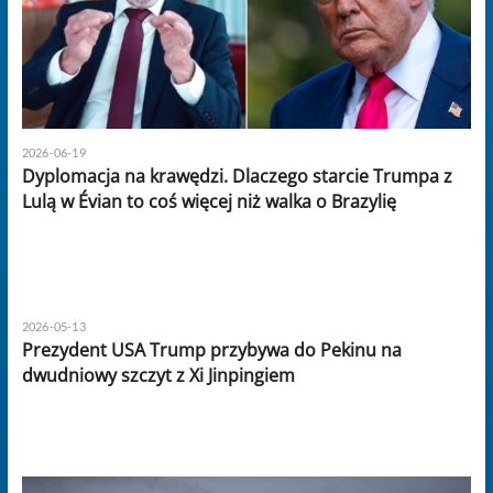
2026-06-19
Dyplomacja na krawędzi. Dlaczego starcie Trumpa z
Lulą w Évian to coś więcej niż walka o Brazylię
2026-05-13
Prezydent USA Trump przybywa do Pekinu na
dwudniowy szczyt z Xi Jinpingiem