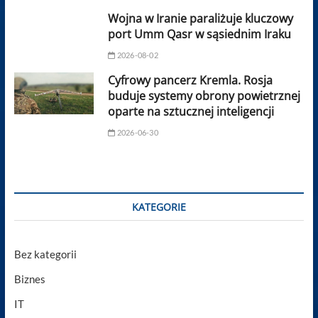
Wojna w Iranie paraliżuje kluczowy
port Umm Qasr w sąsiednim Iraku
2026-08-02
Cyfrowy pancerz Kremla. Rosja
buduje systemy obrony powietrznej
oparte na sztucznej inteligencji
2026-06-30
KATEGORIE
Bez kategorii
Biznes
IT