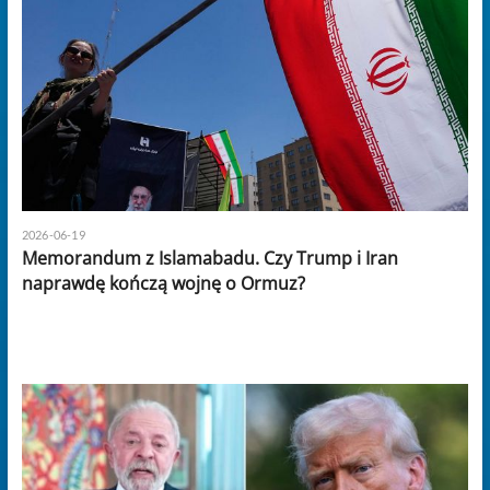
2026-06-19
Memorandum z Islamabadu. Czy Trump i Iran
naprawdę kończą wojnę o Ormuz?