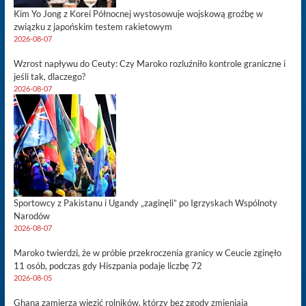
Kim Yo Jong z Korei Północnej wystosowuje wojskową groźbę w
związku z japońskim testem rakietowym
2026-08-07
Wzrost napływu do Ceuty: Czy Maroko rozluźniło kontrole graniczne i
jeśli tak, dlaczego?
2026-08-07
Sportowcy z Pakistanu i Ugandy „zaginęli” po Igrzyskach Wspólnoty
Narodów
2026-08-07
Maroko twierdzi, że w próbie przekroczenia granicy w Ceucie zginęło
11 osób, podczas gdy Hiszpania podaje liczbę 72
2026-08-05
Ghana zamierza więzić rolników, którzy bez zgody zmieniają