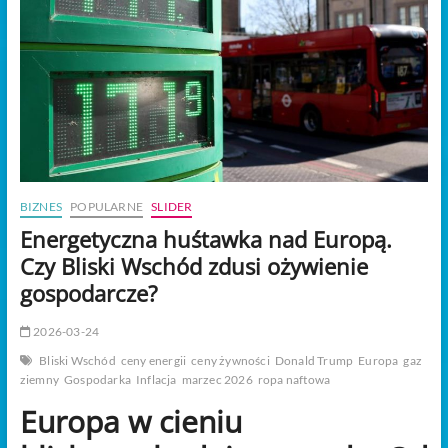
t
o
n
BIZNES
POPULARNE
SLIDER
Energetyczna huśtawka nad Europą.
Czy Bliski Wschód zdusi ożywienie
gospodarcze?
2026-03-24
Bliski Wschód
ceny energii
ceny żywności
Donald Trump
Europa
gaz
ziemny
Gospodarka
Inflacja
marzec 2026
ropa naftowa
Europa w cieniu