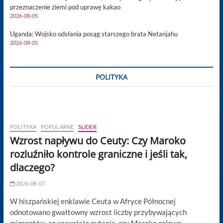
przeznaczenie ziemi pod uprawę kakao
2026-08-05
Uganda: Wojsko odsłania posąg starszego brata Netanjahu
2026-08-05
POLITYKA
POLITYKA
POPULARNE
SLIDER
Wzrost napływu do Ceuty: Czy Maroko
rozluźniło kontrole graniczne i jeśli tak,
dlaczego?
2026-08-07
W hiszpańskiej enklawie Ceuta w Afryce Północnej
odnotowano gwałtowny wzrost liczby przybywających