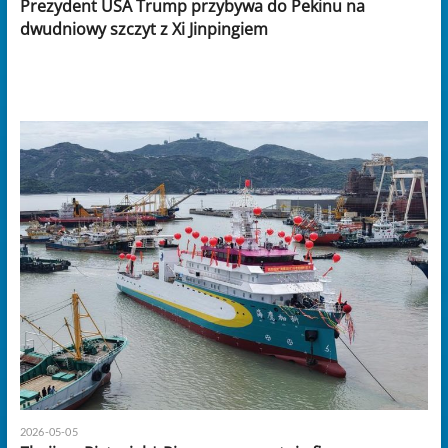
Prezydent USA Trump przybywa do Pekinu na
dwudniowy szczyt z Xi Jinpingiem
2026-05-05