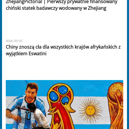
ZhejiangPictorial | Pierwszy prywatnie finansowany
chiński statek badawczy wodowany w Zhejiang
2026-05-05
Chiny znoszą cła dla wszystkich krajów afrykańskich z
wyjątkiem Eswatini