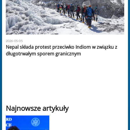
2026-05-05
Nepal składa protest przeciwko Indiom w związku z
długotrwałym sporem granicznym
Najnowsze artykuły