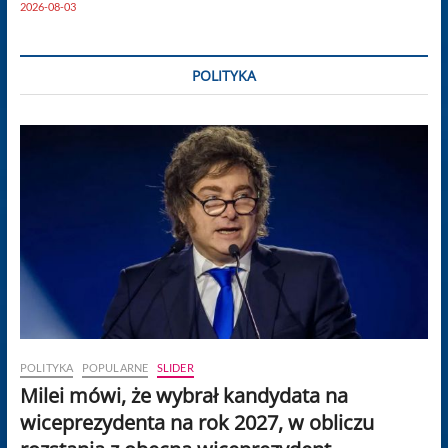
2026-08-03
POLITYKA
POLITYKA
POPULARNE
SLIDER
Milei mówi, że wybrał kandydata na
wiceprezydenta na rok 2027, w obliczu