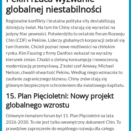
globalnej niestabilności
Regionalne konflikty i brutalna polityka siły destabilizują
dzisiejszy świat. Na tym tle Chiny starają się wyrastać na
jedyny filar pewności. Potwierdziło to ostatnie Forum Rozwoju
Chin (CDF) w Pekinie. Liderzy globalnych korporacji zebrali się
tam tłumnie. Chcieli poznać nowe możliwości na chińskim
rynku. Kim Fausing z firmy Danfoss wskazał na wyraźny
kierunek zmian. Chodzi o zieloną konsumpcję i nowoczesną
modernizację przemysłową. Z kolei szef Amway, Michael
Nelson, chwalił otwartość Pekinu. Według niego wzmacnia to
zaufanie zagranicznego biznesu. Chiny znów stają się
głównym bezpiecznym schronieniem dla światowego kapitału.
15. Plan Pięcioletni: Nowy projekt
globalnego wzrostu
Głównym tematem forum był 15. Plan Pięcioletni na lata
2026-2030. To nie jest tylko wewnętrzny dokument Chin. To
prawdziwe zaproszenie do wspólnego rozwoju dla całego