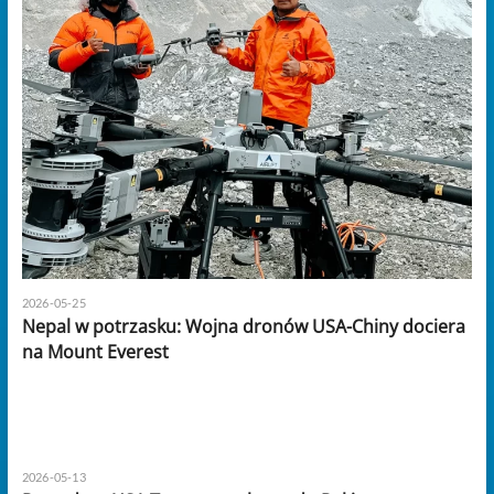
2026-05-25
Nepal w potrzasku: Wojna dronów USA-Chiny dociera
na Mount Everest
2026-05-13