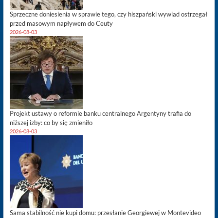
Sprzeczne doniesienia w sprawie tego, czy hiszpański wywiad ostrzegał
przed masowym napływem do Ceuty
2026-08-03
Projekt ustawy o reformie banku centralnego Argentyny trafia do
niższej izby: co by się zmieniło
2026-08-03
Sama stabilność nie kupi domu: przesłanie Georgiewej w Montevideo