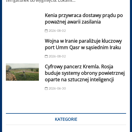
ten gatunek do wyginięcia. Lokalni…
Kenia przywraca dostawy prądu po
poważnej awarii zasilania
2026-08-02
Wojna w Iranie paraliżuje kluczowy
port Umm Qasr w sąsiednim Iraku
2026-08-02
Cyfrowy pancerz Kremla. Rosja
buduje systemy obrony powietrznej
oparte na sztucznej inteligencji
2026-06-30
KATEGORIE