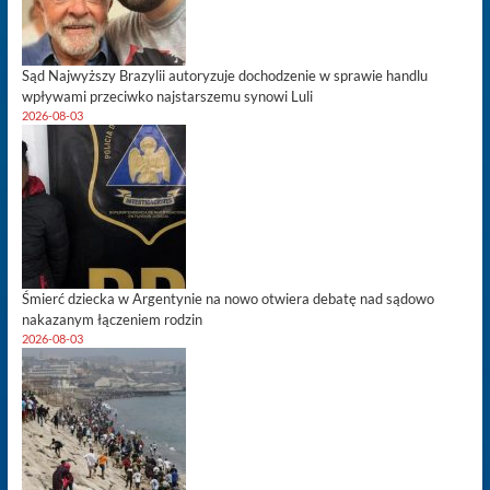
Sąd Najwyższy Brazylii autoryzuje dochodzenie w sprawie handlu
wpływami przeciwko najstarszemu synowi Luli
2026-08-03
Śmierć dziecka w Argentynie na nowo otwiera debatę nad sądowo
nakazanym łączeniem rodzin
2026-08-03