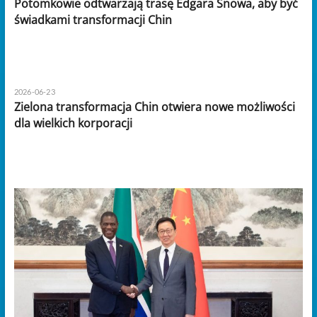
Potomkowie odtwarzają trasę Edgara Snowa, aby być
świadkami transformacji Chin
2026-06-23
Zielona transformacja Chin otwiera nowe możliwości
dla wielkich korporacji