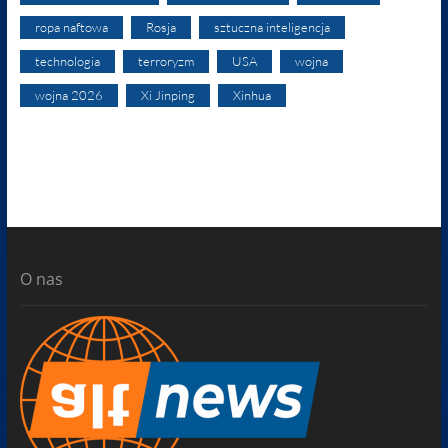
ropa naftowa
Rosja
sztuczna inteligencja
technologia
terroryzm
USA
wojna
wojna 2026
Xi Jinping
Xinhua
O nas