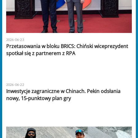
2026-06-23
Przetasowania w bloku BRICS: Chiński wiceprezydent
spotkał się z partnerem z RPA
2026-06-22
Inwestycje zagraniczne w Chinach. Pekin odsłania
nowy, 15-punktowy plan gry