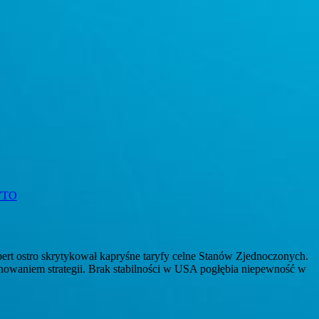
TO
ert ostro skrytykował kapryśne taryfy celne Stanów Zjednoczonych.
nowaniem strategii. Brak stabilności w USA pogłębia niepewność w