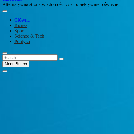
Alternatywna strona wiadomości czyli obiektywnie o świecie
Główna
Biznes
Sport
Science & Tech
Polityka
Search
…
Menu Button