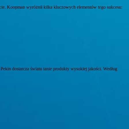
iecie. Koopman wyróżnił kilka kluczowych elementów tego sukcesu:
Pekin dostarcza światu tanie produkty wysokiej jakości. Według