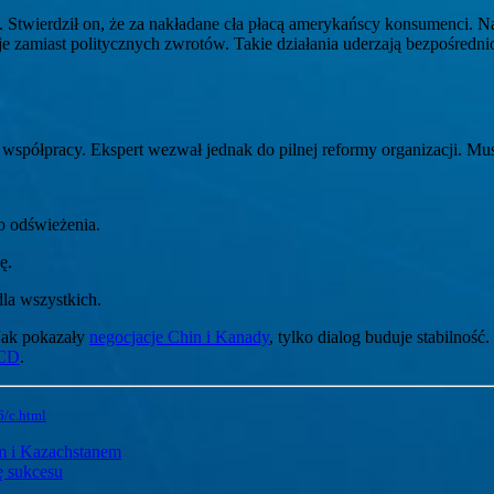
Stwierdził on, że za nakładane cła płacą amerykańscy konsumenci. Nag
cje zamiast politycznych zwrotów. Takie działania uderzają bezpośred
ółpracy. Ekspert wezwał jednak do pilnej reformy organizacji. Mu
o odświeżenia.
ę.
la wszystkich.
Jak pokazały
negocjacje Chin i Kanady
, tylko dialog buduje stabilnoś
ECD
.
/c.html
em i Kazachstanem
ę sukcesu