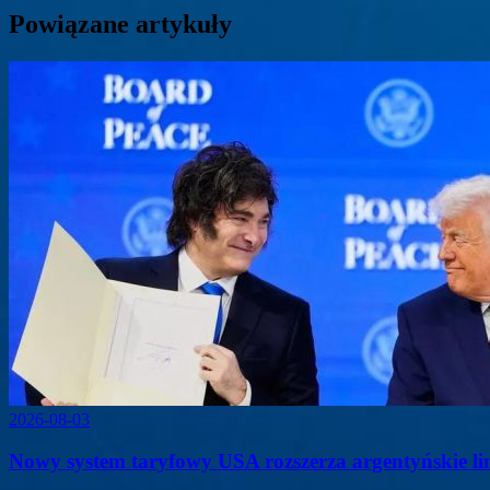
Powiązane artykuły
2026-08-03
Nowy system taryfowy USA rozszerza argentyńskie lin