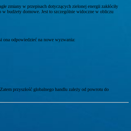
łe zmiany w przepisach dotyczących zielonej energii zakłóciły
nio w budżety domowe. Jest to szczególnie widoczne w obliczu
si ona odpowiedzieć na nowe wyzwania:
ć. Zatem przyszłość globalnego handlu zależy od powrotu do