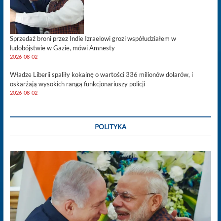
Sprzedaż broni przez Indie Izraelowi grozi współudziałem w
ludobójstwie w Gazie, mówi Amnesty
2026-08-02
Władze Liberii spaliły kokainę o wartości 336 milionów dolarów, i
oskarżają wysokich rangą funkcjonariuszy policji
2026-08-02
POLITYKA