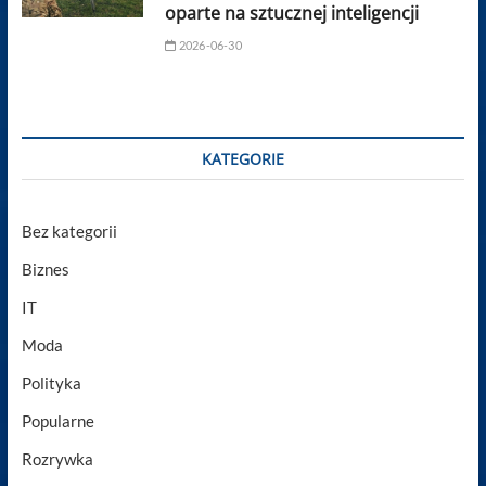
oparte na sztucznej inteligencji
2026-06-30
KATEGORIE
Bez kategorii
Biznes
IT
Moda
Polityka
Popularne
Rozrywka