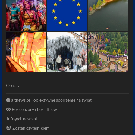
O nas:
altnews.pl - obiektywne spojrzenie na świat
Bez cenzury i bez filtrów
info@altnews.pl
Zostań czytelnikiem