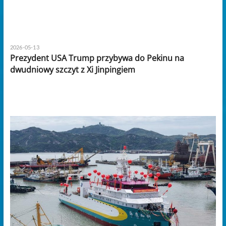
2026-05-13
Prezydent USA Trump przybywa do Pekinu na
dwudniowy szczyt z Xi Jinpingiem