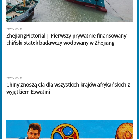
2026-05-05
ZhejiangPictorial | Pierwszy prywatnie finansowany
chiński statek badawczy wodowany w Zhejiang
2026-05-05
Chiny znoszą cła dla wszystkich krajów afrykańskich z
wyjątkiem Eswatini