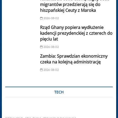
migrantów przedzierają się do
hiszpańskiej Ceuty z Maroka
2026-08-02
Rząd Ghany popiera wydłużenie
kadencji prezydenckiej z czterech do
pięciu lat
2026-08-02
Zambia: Sprawdzian ekonomiczny
czeka na kolejną administrację
2026-08-02
TECH