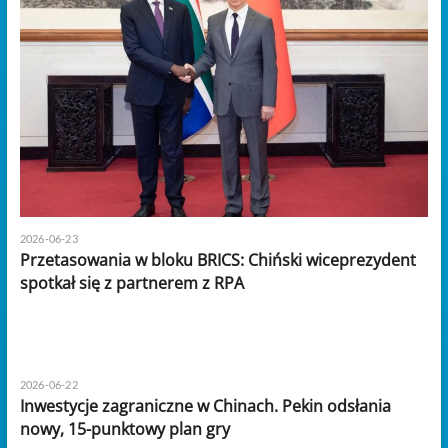
2026-06-23
Przetasowania w bloku BRICS: Chiński wiceprezydent
spotkał się z partnerem z RPA
2026-06-22
Inwestycje zagraniczne w Chinach. Pekin odsłania
nowy, 15-punktowy plan gry