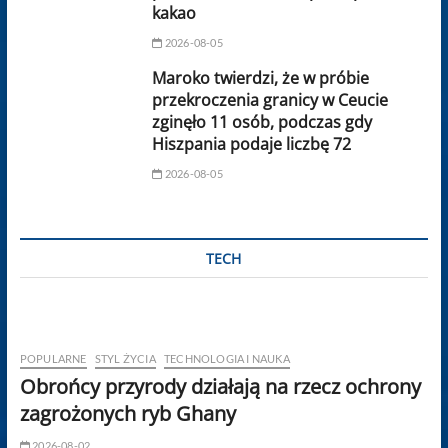
kakao
2026-08-05
Maroko twierdzi, że w próbie
przekroczenia granicy w Ceucie
zginęło 11 osób, podczas gdy
Hiszpania podaje liczbę 72
2026-08-05
TECH
POPULARNE
STYL ŻYCIA
TECHNOLOGIA I NAUKA
Obrońcy przyrody działają na rzecz ochrony
zagrożonych ryb Ghany
2026-08-02