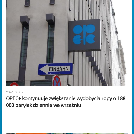
2026-08-02
OPEC+ kontynuuje zwiększanie wydobycia ropy o 188
000 baryłek dziennie we wrześniu