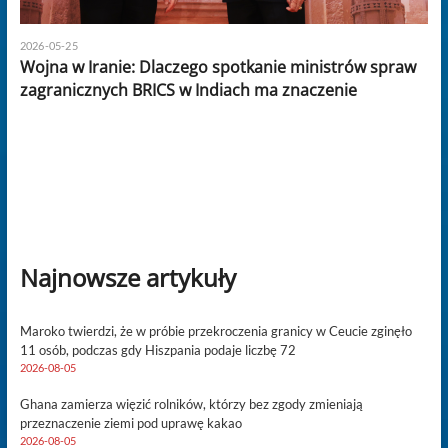
2026-05-25
Wojna w Iranie: Dlaczego spotkanie ministrów spraw
zagranicznych BRICS w Indiach ma znaczenie
Najnowsze artykuły
Maroko twierdzi, że w próbie przekroczenia granicy w Ceucie zginęło
11 osób, podczas gdy Hiszpania podaje liczbę 72
2026-08-05
Ghana zamierza więzić rolników, którzy bez zgody zmieniają
przeznaczenie ziemi pod uprawę kakao
2026-08-05