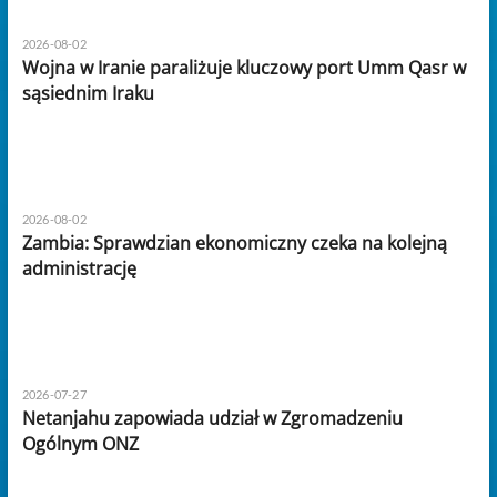
2026-08-02
Wojna w Iranie paraliżuje kluczowy port Umm Qasr w
sąsiednim Iraku
2026-08-02
Zambia: Sprawdzian ekonomiczny czeka na kolejną
administrację
2026-07-27
Netanjahu zapowiada udział w Zgromadzeniu
Ogólnym ONZ