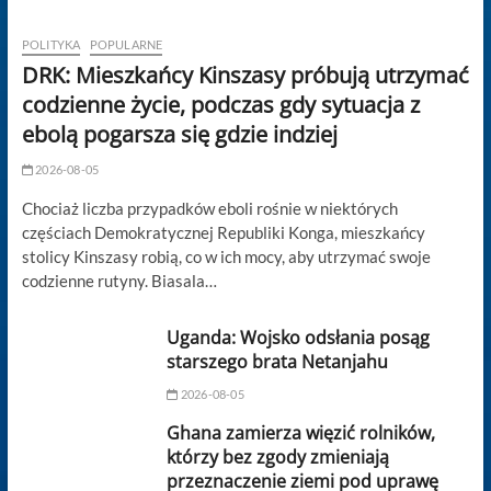
POLITYKA
POPULARNE
DRK: Mieszkańcy Kinszasy próbują utrzymać
codzienne życie, podczas gdy sytuacja z
ebolą pogarsza się gdzie indziej
2026-08-05
Chociaż liczba przypadków eboli rośnie w niektórych
częściach Demokratycznej Republiki Konga, mieszkańcy
stolicy Kinszasy robią, co w ich mocy, aby utrzymać swoje
codzienne rutyny. Biasala…
Uganda: Wojsko odsłania posąg
starszego brata Netanjahu
2026-08-05
Ghana zamierza więzić rolników,
którzy bez zgody zmieniają
przeznaczenie ziemi pod uprawę