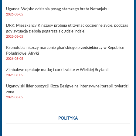
Uganda: Wojsko odsłania posąg starszego brata Netanjahu
2026-08-05
DRK: Mieszkańcy Kinszasy próbują utrzymać codzienne życie, podczas
gdy sytuacja z ebolą pogarsza się gdzie indziej
2026-08-05
Ksenofobia niszczy marzenie ghańskiego przedsiębiorcy w Republice
Południowej Afryki
2026-08-05
Zimbabwe opłakuje matkę i córki zabite w Wielkiej Brytanii
2026-08-05
Ugandyjski lider opozycji Kizza Besigye na intensywnej terapii, twierdzi
żona
2026-08-05
POLITYKA