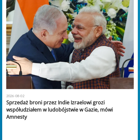
2026-08-02
Sprzedaż broni przez Indie Izraelowi grozi
współudziałem w ludobójstwie w Gazie, mówi
Amnesty