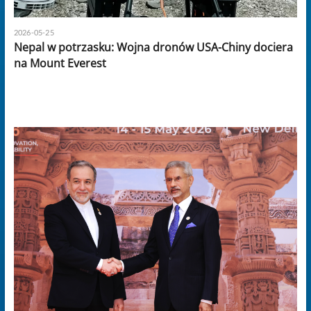
2026-05-25
Nepal w potrzasku: Wojna dronów USA-Chiny dociera
na Mount Everest