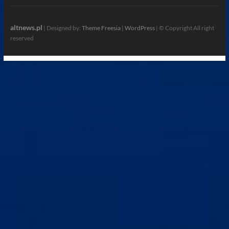
altnews.pl
| Designed by:
Theme Freesia
|
WordPress
| © Copyright All right
reserved