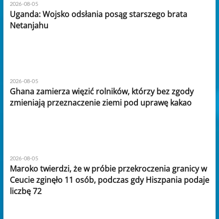
2026-08-05
Uganda: Wojsko odsłania posąg starszego brata
Netanjahu
2026-08-05
Ghana zamierza więzić rolników, którzy bez zgody
zmieniają przeznaczenie ziemi pod uprawę kakao
2026-08-05
Maroko twierdzi, że w próbie przekroczenia granicy w
Ceucie zginęło 11 osób, podczas gdy Hiszpania podaje
liczbę 72