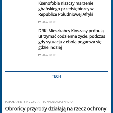
Ksenofobia niszczy marzenie
ghańskiego przedsiębiorcy w
Republice Południowej Afryki
2026-08-05
DRK: Mieszkańcy Kinszasy próbują
utrzymać codzienne życie, podczas
gdy sytuacja z ebolą pogarsza się
gdzie indziej
2026-08-05
TECH
POPULARNE
STYL ŻYCIA
TECHNOLOGIA I NAUKA
Obrońcy przyrody działają na rzecz ochrony