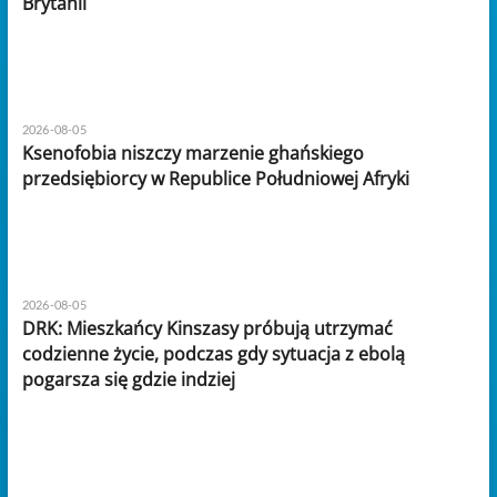
Brytanii
2026-08-05
Ksenofobia niszczy marzenie ghańskiego
przedsiębiorcy w Republice Południowej Afryki
2026-08-05
DRK: Mieszkańcy Kinszasy próbują utrzymać
codzienne życie, podczas gdy sytuacja z ebolą
pogarsza się gdzie indziej