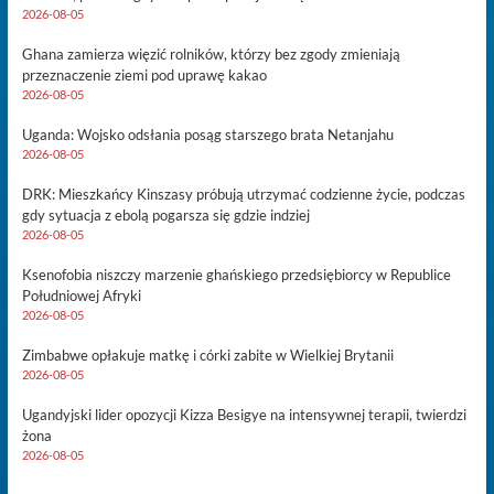
2026-08-05
Ghana zamierza więzić rolników, którzy bez zgody zmieniają
przeznaczenie ziemi pod uprawę kakao
2026-08-05
Uganda: Wojsko odsłania posąg starszego brata Netanjahu
2026-08-05
DRK: Mieszkańcy Kinszasy próbują utrzymać codzienne życie, podczas
gdy sytuacja z ebolą pogarsza się gdzie indziej
2026-08-05
Ksenofobia niszczy marzenie ghańskiego przedsiębiorcy w Republice
Południowej Afryki
2026-08-05
Zimbabwe opłakuje matkę i córki zabite w Wielkiej Brytanii
2026-08-05
Ugandyjski lider opozycji Kizza Besigye na intensywnej terapii, twierdzi
żona
2026-08-05