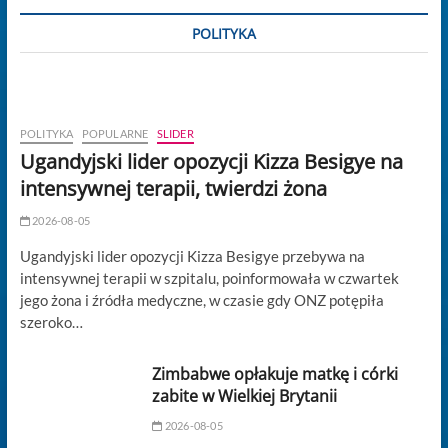
POLITYKA
POLITYKA
POPULARNE
SLIDER
Ugandyjski lider opozycji Kizza Besigye na
intensywnej terapii, twierdzi żona
2026-08-05
Ugandyjski lider opozycji Kizza Besigye przebywa na
intensywnej terapii w szpitalu, poinformowała w czwartek
jego żona i źródła medyczne, w czasie gdy ONZ potępiła
szeroko…
Zimbabwe opłakuje matkę i córki
zabite w Wielkiej Brytanii
2026-08-05