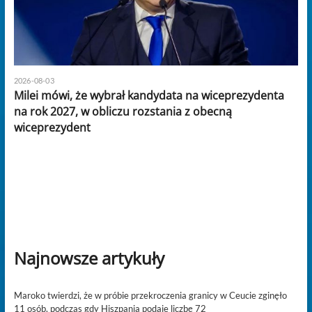
2026-08-03
Milei mówi, że wybrał kandydata na wiceprezydenta
na rok 2027, w obliczu rozstania z obecną
wiceprezydent
Najnowsze artykuły
Maroko twierdzi, że w próbie przekroczenia granicy w Ceucie zginęło
11 osób, podczas gdy Hiszpania podaje liczbę 72