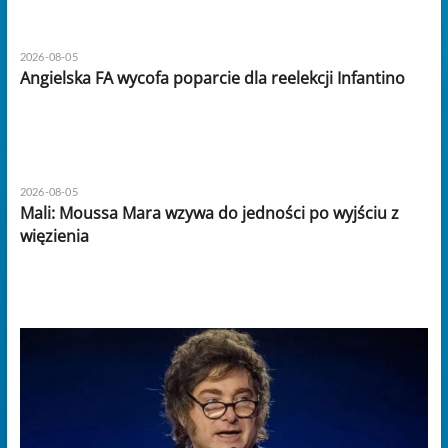
2026-08-05
Angielska FA wycofa poparcie dla reelekcji Infantino
2026-08-05
Mali: Moussa Mara wzywa do jedności po wyjściu z
więzienia