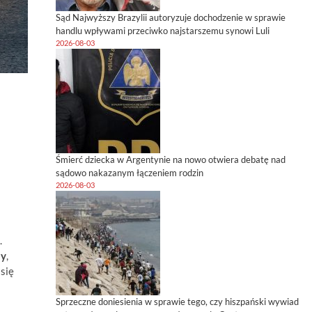
Sąd Najwyższy Brazylii autoryzuje dochodzenie w sprawie
handlu wpływami przeciwko najstarszemu synowi Luli
2026-08-03
Śmierć dziecka w Argentynie na nowo otwiera debatę nad
sądowo nakazanym łączeniem rodzin
2026-08-03
.
ny
,
się
Sprzeczne doniesienia w sprawie tego, czy hiszpański wywiad