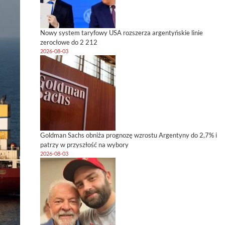
Nowy system taryfowy USA rozszerza argentyńskie linie
zerocłowe do 2 212
2026-08-03
Goldman Sachs obniża prognozę wzrostu Argentyny do 2,7% i
patrzy w przyszłość na wybory
2026-08-03