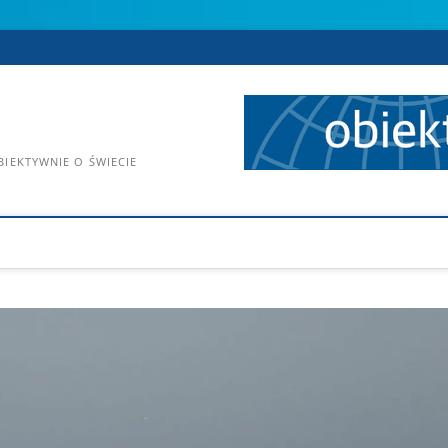
IEKTYWNIE O ŚWIECIE