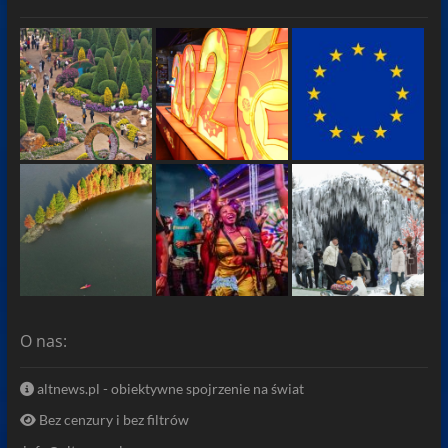
O nas:
altnews.pl - obiektywne spojrzenie na świat
Bez cenzury i bez filtrów