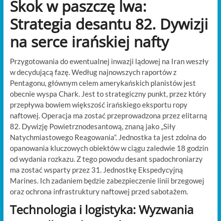
Skok w paszczę lwa:
Strategia desantu 82. Dywizji
na serce irańskiej nafty
Przygotowania do ewentualnej inwazji lądowej na Iran weszły
w decydującą fazę. Według najnowszych raportów z
Pentagonu, głównym celem amerykańskich planistów jest
obecnie wyspa Chark. Jest to strategiczny punkt, przez który
przepływa bowiem większość irańskiego eksportu ropy
naftowej. Operacja ma zostać przeprowadzona przez elitarną
82. Dywizję Powietrznodesantową, znaną jako „Siły
Natychmiastowego Reagowania”. Jednostka ta jest zdolna do
opanowania kluczowych obiektów w ciągu zaledwie 18 godzin
od wydania rozkazu. Z tego powodu desant spadochroniarzy
ma zostać wsparty przez 31. Jednostkę Ekspedycyjną
Marines. Ich zadaniem będzie zabezpieczenie linii brzegowej
oraz ochrona infrastruktury naftowej przed sabotażem.
Technologia i logistyka: Wyzwania