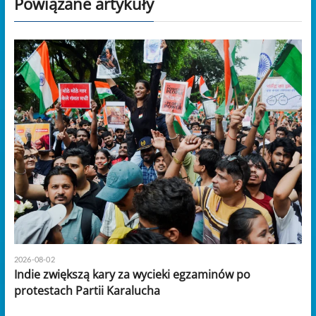
Powiązane artykuły
2026-08-02
Indie zwiększą kary za wycieki egzaminów po
protestach Partii Karalucha