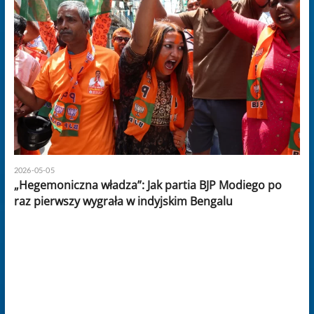
2026-05-05
„Hegemoniczna władza”: Jak partia BJP Modiego po
raz pierwszy wygrała w indyjskim Bengalu