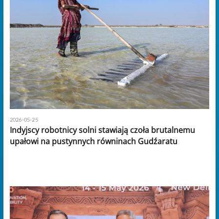
2026-05-25
Indyjscy robotnicy solni stawiają czoła brutalnemu
upałowi na pustynnych równinach Gudźaratu