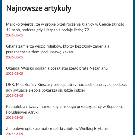
Najnowsze artykuły
Maroko twierdzi, że w próbie przekroczenia granicy w Ceucie zginęło
11 osób, podczas gdy Hiszpania podaje liczbę 72
2026-08-05
Ghana zamierza więzić rolników, którzy bez zgody zmieniają
przeznaczenie ziemi pod uprawę kakao
2026-08-05
Uganda: Wojsko odsłania posąg starszego brata Netanjahu
2026-08-05
DRK: Mieszkańcy Kinszasy próbują utrzymać codzienne życie, podczas
gdy sytuacja z ebolą pogarsza się gdzie indziej
2026-08-05
Ksenofobia niszczy marzenie ghańskiego przedsiębiorcy w Republice
Południowej Afryki
2026-08-05
Zimbabwe opłakuje matkę i córki zabite w Wielkiej Brytanii
2026-08-05