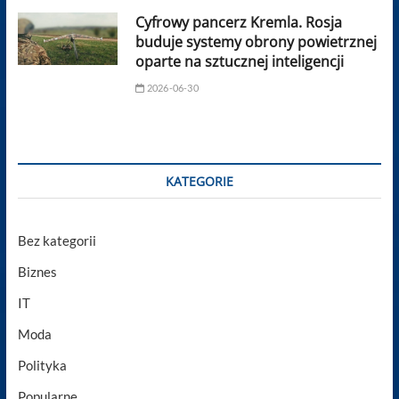
Cyfrowy pancerz Kremla. Rosja
buduje systemy obrony powietrznej
oparte na sztucznej inteligencji
2026-06-30
KATEGORIE
Bez kategorii
Biznes
IT
Moda
Polityka
Popularne