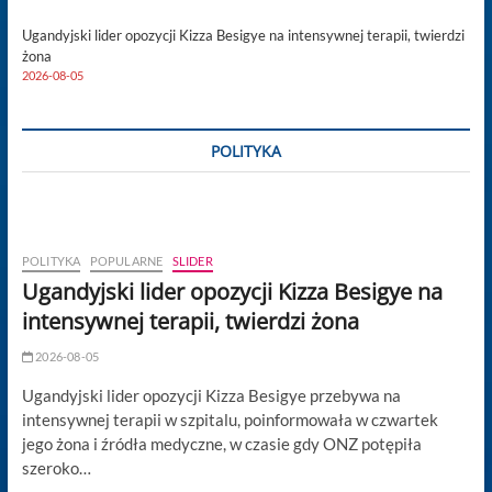
Ugandyjski lider opozycji Kizza Besigye na intensywnej terapii, twierdzi
żona
2026-08-05
POLITYKA
POLITYKA
POPULARNE
SLIDER
Ugandyjski lider opozycji Kizza Besigye na
intensywnej terapii, twierdzi żona
2026-08-05
Ugandyjski lider opozycji Kizza Besigye przebywa na
intensywnej terapii w szpitalu, poinformowała w czwartek
jego żona i źródła medyczne, w czasie gdy ONZ potępiła
szeroko…