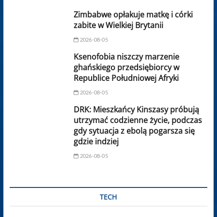
Zimbabwe opłakuje matkę i córki
zabite w Wielkiej Brytanii
2026-08-05
Ksenofobia niszczy marzenie
ghańskiego przedsiębiorcy w
Republice Południowej Afryki
2026-08-05
DRK: Mieszkańcy Kinszasy próbują
utrzymać codzienne życie, podczas
gdy sytuacja z ebolą pogarsza się
gdzie indziej
2026-08-05
TECH