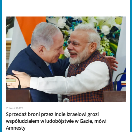
2026-08-02
Sprzedaż broni przez Indie Izraelowi grozi
współudziałem w ludobójstwie w Gazie, mówi
Amnesty