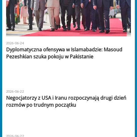
2026-06-24
Dyplomatyczna ofensywa w Islamabadzie: Masoud
Pezeshkian szuka pokoju w Pakistanie
2026-06-22
Negocjatorzy z USA i Iranu rozpoczynają drugi dzień
rozmów po trudnym początku
2026-06-22