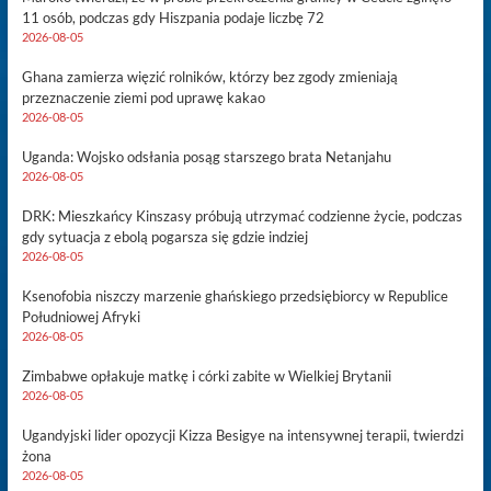
11 osób, podczas gdy Hiszpania podaje liczbę 72
2026-08-05
Ghana zamierza więzić rolników, którzy bez zgody zmieniają
przeznaczenie ziemi pod uprawę kakao
2026-08-05
Uganda: Wojsko odsłania posąg starszego brata Netanjahu
2026-08-05
DRK: Mieszkańcy Kinszasy próbują utrzymać codzienne życie, podczas
gdy sytuacja z ebolą pogarsza się gdzie indziej
2026-08-05
Ksenofobia niszczy marzenie ghańskiego przedsiębiorcy w Republice
Południowej Afryki
2026-08-05
Zimbabwe opłakuje matkę i córki zabite w Wielkiej Brytanii
2026-08-05
Ugandyjski lider opozycji Kizza Besigye na intensywnej terapii, twierdzi
żona
2026-08-05