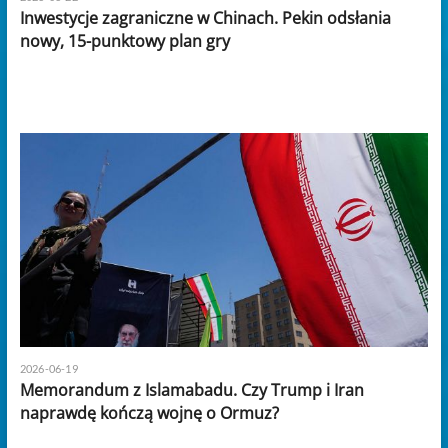
Inwestycje zagraniczne w Chinach. Pekin odsłania
nowy, 15-punktowy plan gry
2026-06-19
Memorandum z Islamabadu. Czy Trump i Iran
naprawdę kończą wojnę o Ormuz?