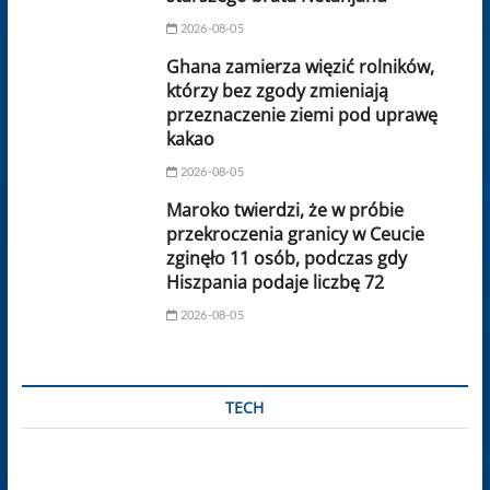
2026-08-05
Ghana zamierza więzić rolników,
którzy bez zgody zmieniają
przeznaczenie ziemi pod uprawę
kakao
2026-08-05
Maroko twierdzi, że w próbie
przekroczenia granicy w Ceucie
zginęło 11 osób, podczas gdy
Hiszpania podaje liczbę 72
2026-08-05
TECH