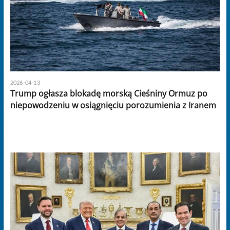
2026-04-13
Trump ogłasza blokadę morską Cieśniny Ormuz po
niepowodzeniu w osiągnięciu porozumienia z Iranem