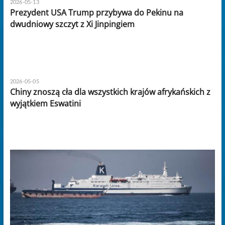
2026-05-13
Prezydent USA Trump przybywa do Pekinu na
dwudniowy szczyt z Xi Jinpingiem
2026-05-05
Chiny znoszą cła dla wszystkich krajów afrykańskich z
wyjątkiem Eswatini