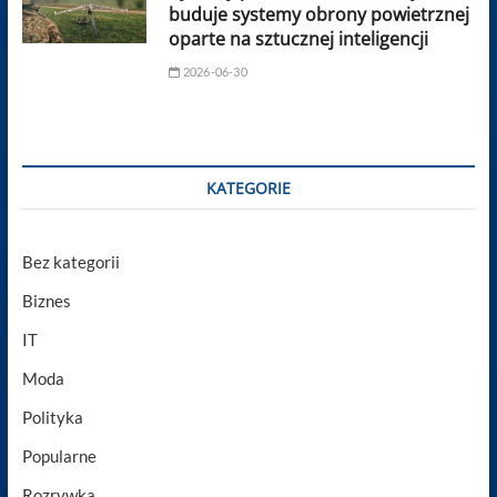
buduje systemy obrony powietrznej
oparte na sztucznej inteligencji
2026-06-30
KATEGORIE
Bez kategorii
Biznes
IT
Moda
Polityka
Popularne
Rozrywka