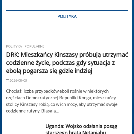
POLITYKA
POLITYKA
POPULARNE
DRK: Mieszkańcy Kinszasy próbują utrzymać
codzienne życie, podczas gdy sytuacja z
ebolą pogarsza się gdzie indziej
2026-08-05
Chociaż liczba przypadków eboli rośnie w niektórych
częściach Demokratycznej Republiki Konga, mieszkańcy
stolicy Kinszasy robią, co w ich mocy, aby utrzymać swoje
codzienne rutyny. Biasala…
Uganda: Wojsko odsłania posąg
starszego brata Netanjahu